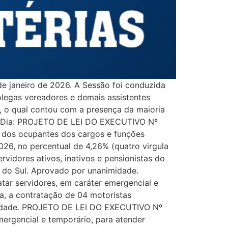
e janeiro de 2026. A Sessão foi conduzida
olegas vereadores e demais assistentes
m, o qual contou com a presença da maioria
 do Dia: PROJETO DE LEI DO EXECUTIVO Nº
s dos ocupantes dos cargos e funções
 2026, no percentual de 4,26% (quatro virgula
vidores ativos, inativos e pensionistas do
e do Sul. Aprovado por unanimidade.
ar servidores, em caráter emergencial e
a, a contratação de 04 motoristas
imidade. PROJETO DE LEI DO EXECUTIVO Nº
mergencial e temporário, para atender