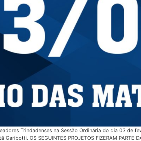
adores Trindadenses na Sessão Ordinária do dia 03 de fev
s Natã Garibotti. OS SEGUINTES PROJETOS FIZERAM PARTE