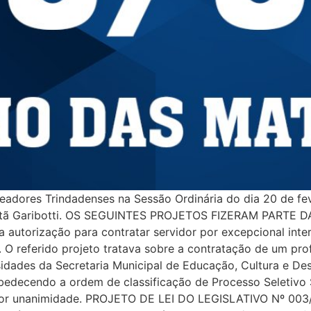
adores Trindadenses na Sessão Ordinária do dia 20 de fev
s Natã Garibotti. OS SEGUINTES PROJETOS FIZERAM PARTE
a autorização para contratar servidor por excepcional int
. O referido projeto tratava sobre a contratação de um pr
sidades da Secretaria Municipal de Educação, Cultura e De
obedecendo a ordem de classificação de Processo Seletivo 
por unanimidade. PROJETO DE LEI DO LEGISLATIVO Nº 003/