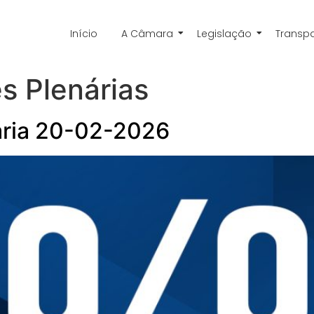
Início
A Câmara
Legislação
Transp
s Plenárias
ária 20-02-2026