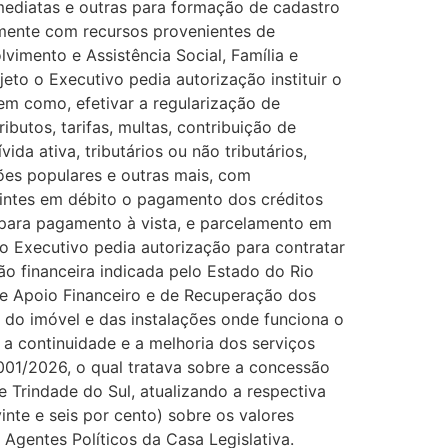
imediatas e outras para formação de cadastro
amente com recursos provenientes de
vimento e Assistência Social, Família e
 o Executivo pedia autorização instituir o
m como, efetivar a regularização de
ributos, tarifas, multas, contribuição de
da ativa, tributários ou não tributários,
ções populares e outras mais, com
intes em débito o pagamento dos créditos
 para pagamento à vista, e parcelamento em
 Executivo pedia autorização para contratar
ão financeira indicada pelo Estado do Rio
 de Apoio Financeiro e de Recuperação dos
o do imóvel e das instalações onde funciona o
 a continuidade e a melhoria dos serviços
01/2026, o qual tratava sobre a concessão
 Trindade do Sul, atualizando a respectiva
vinte e seis por cento) sobre os valores
Agentes Políticos da Casa Legislativa.