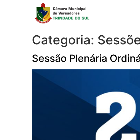
Categoria:
Sessõe
Sessão Plenária Ordin