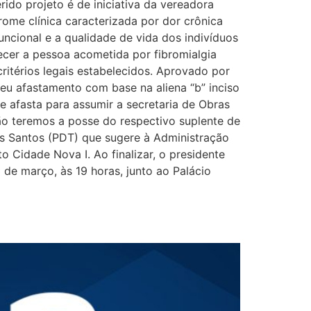
rido projeto é de iniciativa da vereadora
rome clínica caracterizada por dor crônica
ncional e a qualidade de vida dos indivíduos
ecer a pessoa acometida por fibromialgia
ritérios legais estabelecidos. Aprovado por
fastamento com base na aliena “b” inciso
e afasta para assumir a secretaria de Obras
ão teremos a posse do respectivo suplente de
s Santos (PDT) que sugere à Administração
Cidade Nova I. Ao finalizar, o presidente
de março, às 19 horas, junto ao Palácio