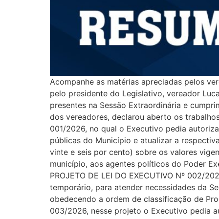
Acompanhe as matérias apreciadas pelos vere
pelo presidente do Legislativo, vereador Luc
presentes na Sessão Extraordinária e cumpri
dos vereadores, declarou aberto os trabalh
001/2026, no qual o Executivo pedia autoriz
públicas do Município e atualizar a respectiva
vinte e seis por cento) sobre os valores vig
município, aos agentes políticos do Poder Ex
PROJETO DE LEI DO EXECUTIVO Nº 002/2026, n
temporário, para atender necessidades da Sec
obedecendo a ordem de classificação de Pr
003/2026, nesse projeto o Executivo pedia a