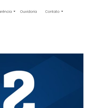
arência
Ouvidoria
Contato