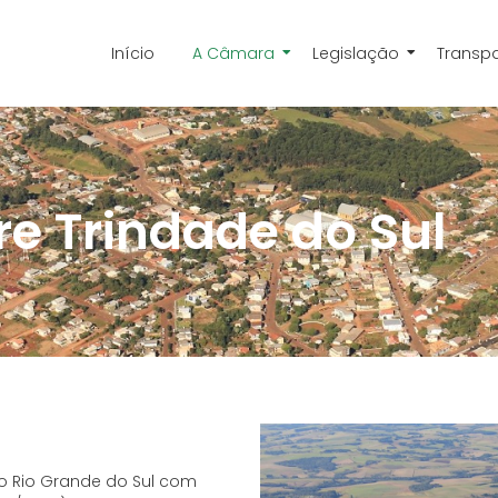
Início
A Câmara
Legislação
Transp
e Trindade do Sul
o Rio Grande do Sul com