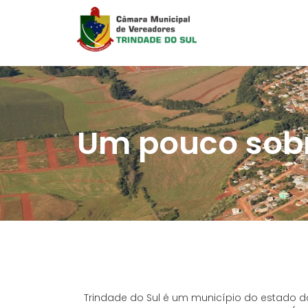
Um pouco sobr
Trindade do Sul é um município do estado d