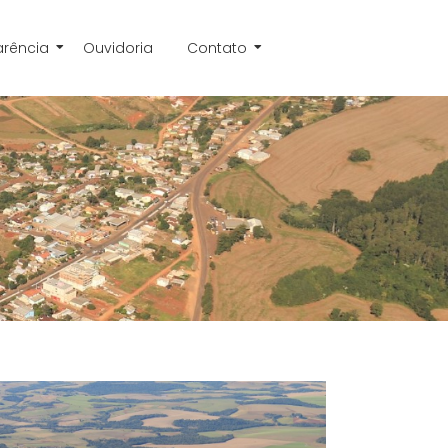
arência
Ouvidoria
Contato