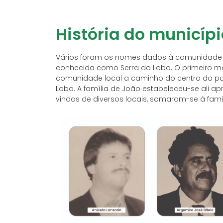
História do municípi
Vários foram os nomes dados à comunidade que
conhecida como Serra do Lobo. O primeiro mo
comunidade local a caminho do centro do p
Lobo. A família de João estabeleceu-se ali a
vindas de diversos locais, somaram-se à famíl