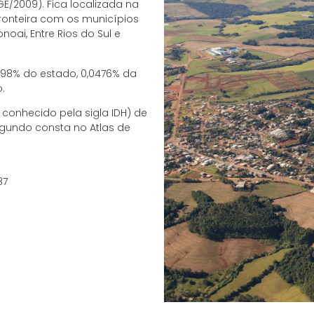
E/2009). Fica localizada na
fronteira com os municípios
oai, Entre Rios do Sul e
998% do estado, 0,0476% da
ro.
conhecido pela sigla IDH) de
segundo consta no Atlas de
87