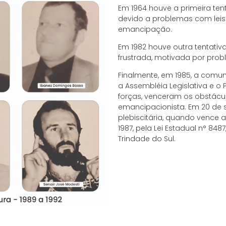
Em 1964 houve a primeira ten
devido a problemas com leis 
emancipação.
Em 1982 houve outra tentati
frustrada, motivada por prob
Finalmente, em 1985, a comu
a Assembléia Legislativa e o
forças, venceram os obstácu
emancipacionista. Em 20 de s
plebiscitária, quando vence 
1987, pela Lei Estadual n° 848
Trindade do Sul.