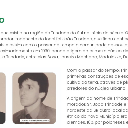
o
 existia na região de Trindade do Sul no início do século X
rador imponente do local foi João Trindade, que ficou con
aís e assim com o passar do tempo a comunidade passou a 
proximadamente em 1930, dando origem ao primeiro núcleo de 
ia Trindade, entre elas Bosa, Loureiro Machado, Madalozzo, D
Com o passar do tempo, Trin
primeiras construções de esc
cultivo da terra, através de pl
arredores do núcleo urbano.
A origem do nome de Trinda
morador, Sr. João Trindade e o
nordeste da BR outra locali
étnico do novo Município era 
alemães, 10% por poloneses 