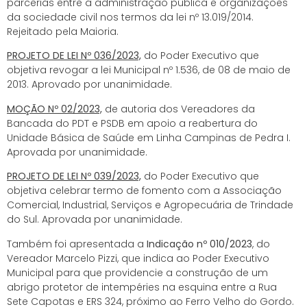
parcerias entre a administração pública e organizações
da sociedade civil nos termos da lei nº 13.019/2014.
Rejeitado pela Maioria.
PROJETO DE LEI Nº 036/2023,
do Poder Executivo que
objetiva revogar a lei Municipal nº 1.536, de 08 de maio de
2013. Aprovado por unanimidade.
MOÇÃO Nº 02/2023,
de autoria dos Vereadores da
Bancada do PDT e PSDB em apoio a reabertura do
Unidade Básica de Saúde em Linha Campinas de Pedra I.
Aprovada por unanimidade.
PROJETO DE LEI Nº 039/2023,
do Poder Executivo que
objetiva celebrar termo de fomento com a Associação
Comercial, Industrial, Serviços e Agropecuária de Trindade
do Sul. Aprovada por unanimidade.
Também foi apresentada a
Indicação nº 010/2023
, do
Vereador Marcelo Pizzi, que indica ao Poder Executivo
Municipal para que providencie a construção de um
abrigo protetor de intempéries na esquina entre a Rua
Sete Capotas e ERS 324, próximo ao Ferro Velho do Gordo.