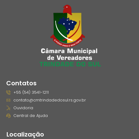
Contatos
+55 (54) 3541-1211
contato@cmtrindadedosul.rs.gov.br
Ouvidoria
Central de Ajuda
Localização