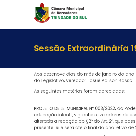
Sessão Extraordinária 1
Aos dezenove dias do mês de janeiro do ano de 
do Legislativo, Vereador Josué Adilson Basso.
As seguintes matérias foram apreciadas:
PROJETO DE LEI MUNICIPAL Nº 003/2022,
do Poder
educação infantil, vigilantes e zeladores de 
alterada a redação do §2º do Art. 2º, que pas
presente lei e será até o final do ano letivo 