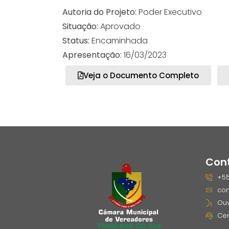
Autoria do Projeto:
Poder Executivo
Situação:
Aprovado
Status:
Encaminhada
Apresentação:
16/03/2023
Veja o Documento Completo
Con
+55
con
Ouv
Cen