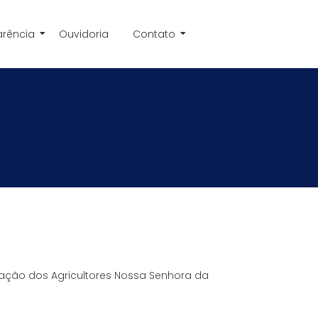
arência
Ouvidoria
Contato
iação dos Agricultores Nossa Senhora da