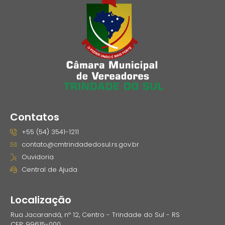
Contatos
+55 (54) 3541-1211
contato@cmtrindadedosul.rs.gov.br
Ouvidoria
Central de Ajuda
Localização
Rua Jacarandá, nº 12, Centro - Trindade do Sul - RS
CEP: 99615-000