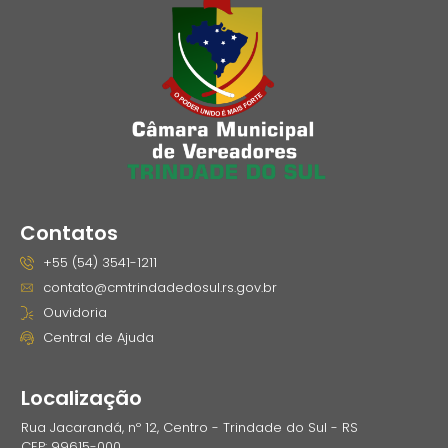
Contatos
+55 (54) 3541-1211
contato@cmtrindadedosul.rs.gov.br
Ouvidoria
Central de Ajuda
Localização
Rua Jacarandá, nº 12, Centro - Trindade do Sul - RS
CEP: 99615-000