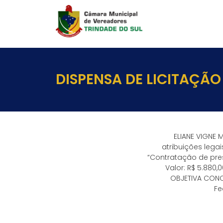
DISPENSA DE LICITAÇÃO
ELIANE VIGNE 
atribuições lega
“Contratação de pres
Valor: R$ 5.880,
OBJETIVA CONCU
Fe