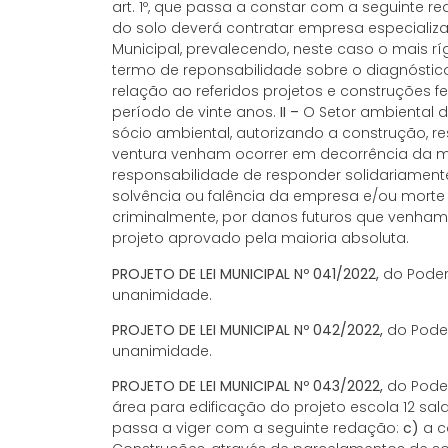
art. 1º, que passa a constar com a seguinte r
do solo deverá contratar empresa especializad
Municipal, prevalecendo, neste caso o mais ríg
termo de reponsabilidade sobre o diagnóstic
relação ao referidos projetos e construções f
período de vinte anos.
II –
O Setor ambiental d
sócio ambiental, autorizando a construção, re
ventura venham ocorrer em decorrência da ma
responsabilidade de responder solidariamente
solvência ou falência da empresa e/ou morte d
criminalmente, por danos futuros que venha
projeto aprovado pela maioria absoluta.
PROJETO DE LEI MUNICIPAL Nº 041/2022,
do Poder 
unanimidade.
PROJETO DE LEI MUNICIPAL Nº 042/2022,
do Poder
unanimidade.
PROJETO DE LEI MUNICIPAL Nº 043/2022,
do Poder
área para edificação do projeto escola 12 s
passa a viger com a seguinte redação:
c)
a c