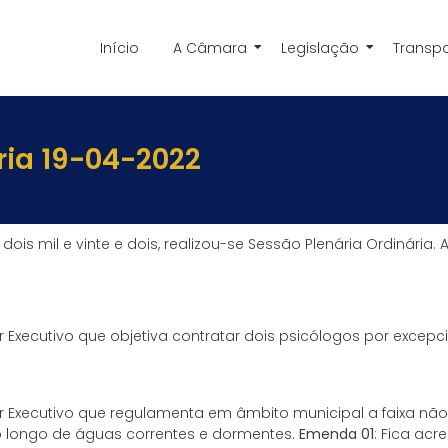
Início
A Câmara
Legislação
Transp
ria 19-04-2022
is mil e vinte e dois, realizou-se Sessão Plenária Ordinária.
 Executivo que objetiva contratar dois psicólogos por excepci
 Executivo que regulamenta em âmbito municipal a faixa não
o longo de águas correntes e dormentes.
Emenda 01
: Fica acre